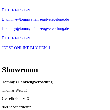
0151-14098049
tommy@tommys-fahrzeugveredelung.de
tommy@tommys-fahrzeugveredelung.de
0151-14098049
JETZT ONLINE BUCHEN
Showroom
Tommy's Fahrzeugveredelung
Thomas Weißig
Geiselhofstraße 3
86872 Scherstetten